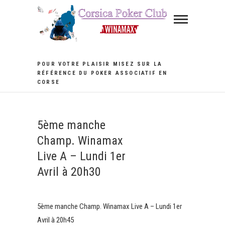
Skip
to
content
POUR VOTRE PLAISIR MISEZ SUR LA
RÉFÉRENCE DU POKER ASSOCIATIF EN
CORSE
5ème manche
Champ. Winamax
Live A – Lundi 1er
Avril à 20h30
5ème manche Champ. Winamax Live A – Lundi 1er
Avril à 20h45