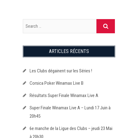
ARTICLES RÉCENTS
Les Clubs dégainent sur les Séries !
Corsica Poker Winamax Live B
Résultats Super Finale Winamax Live A
Super Finale Winamax Live A – Lundi 17 Juin à
20h45
6e manche de la Ligue des Clubs – jeudi 23 Mai
à 20h30