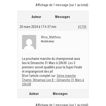
Affichage de 1 message (sur 1 au total)
Auteur
Messages
20 mars 2024 à 17 h 37 min
#3708
Wina_Matthieu
Modérateur
La prochaine manche du championnat aura
lieu le Dimanche 31 Mars à 20h30. Les 3
premiers seront qualifiés pour la Super Finale
et engrangeront des jet
[Voir l’article complet sur:
5ème manche
Champ. Winamax Live B – Dimanche 31 Mars à
20h30
]
Auteur
Messages
Affichage de 1 message (sur 1 au total)