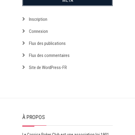
MÉTA
Inscription
Connexion
Flux des publications
Flux des commentaires
Site de WordPress-FR
À PROPOS
Le Corsica Poker Club est une association loi 1901