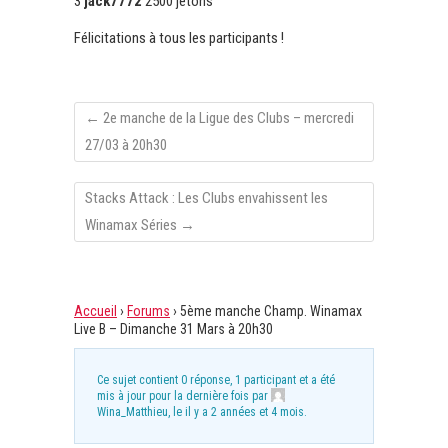
3
jack7772
2500 jetons
Félicitations à tous les participants !
←
2e manche de la Ligue des Clubs – mercredi
27/03 à 20h30
Stacks Attack : Les Clubs envahissent les
Winamax Séries
→
Accueil
›
Forums
›
5ème manche Champ. Winamax
Live B – Dimanche 31 Mars à 20h30
Ce sujet contient 0 réponse, 1 participant et a été
mis à jour pour la dernière fois par
Wina_Matthieu
, le
il y a 2 années et 4 mois
.