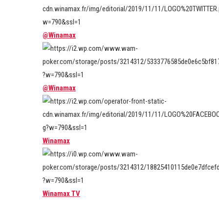
@Winamax
@Winamax
Winamax
Winamax TV