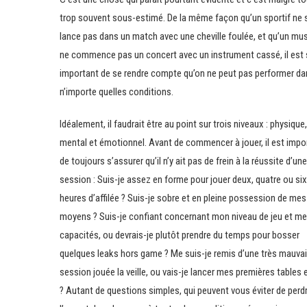
trop souvent sous-estimé. De la même façon qu’un sportif ne 
lance pas dans un match avec une cheville foulée, et qu’un mus
ne commence pas un concert avec un instrument cassé, il est 
important de se rendre compte qu’on ne peut pas performer da
n’importe quelles conditions.
Idéalement, il faudrait être au point sur trois niveaux : physique,
mental et émotionnel. Avant de commencer à jouer, il est impo
de toujours s’assurer qu’il n’y ait pas de frein à la réussite d’une
session : Suis-je assez en forme pour jouer deux, quatre ou six
heures d’affilée ? Suis-je sobre et en pleine possession de mes
moyens ? Suis-je confiant concernant mon niveau de jeu et m
capacités, ou devrais-je plutôt prendre du temps pour bosser
quelques leaks hors game ? Me suis-je remis d’une très mauva
session jouée la veille, ou vais-je lancer mes premières tables e
? Autant de questions simples, qui peuvent vous éviter de perd