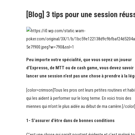
[Blog] 3 tips pour une session réus
Peu importe votre spécialité, que vous soyez un joueur
d’Expresso, de MTT ou de cash game, vous devez savoir
lancer une session n’est pas une chose à prendre à la lég
[color=crimson]Tous les pros ont leurs petites routines et hab
qui les aident à performer sur le long terme. En voici trois des
miennes qui m’ont le plus aidée au début de ma carrière.[/color
1- S’assurer d’être dans de bonnes conditions
C’est une chose qui paraît pourtant évidente et c’est malgré to