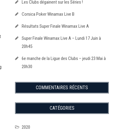
Les Clubs dégainent sur les Séries !
Corsica Poker Winamax Live B
Résultats Super Finale Winamax Live A
t
Super Finale Winamax Live A – Lundi 17 Juin à
20h45
6e manche de la Ligue des Clubs – jeudi 23 Mai à
20h30
COMMENTAIRES RÉCENTS
CATÉGORIES
2020