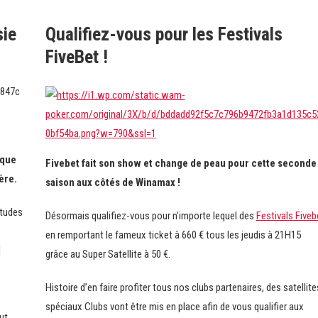
sie
Qualifiez-vous pour les Festivals
FiveBet !
 que
Fivebet fait son show et change de peau pour cette seconde
ère.
saison aux côtés de Winamax !
itudes
Désormais qualifiez-vous pour n’importe lequel des
Festivals Fiveb
en remportant le fameux ticket à 660 € tous les jeudis à 21H15
]
grâce au Super Satellite à 50 €.
Histoire d’en faire profiter tous nos clubs partenaires, des satellite
spéciaux Clubs vont être mis en place afin de vous qualifier aux
ut